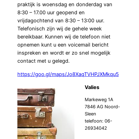
praktijk is woensdag en donderdag van
8:30 – 17.00 uur geopend en
vrijdagochtend van 8:30 – 13:00 uur.
Telefonisch zijn wij de gehele week
bereikbaar. Kunnen wij de telefoon niet
opnemen kunt u een voicemail bericht
inspreken en wordt er zo snel mogelijk
contact met u gelegd.
https://goo.gl/maps/Jo8XaqTVHPJXMkqu5
Valies
Markeweg 1A
7846 AG Noord-
Sleen
telefoon: 06-
26934042