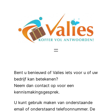
Ga
naar
de
inhoud
Bent u benieuwd of Valies iets voor u of uw
bedrijf kan betekenen?
Neem dan contact op voor een
kennismakingsgesprek.
U kunt gebruik maken van onderstaande
email of onderstaand telefoonnummer. De