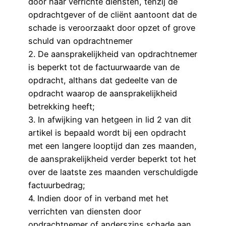
door haar verrichte diensten, tenzij de
opdrachtgever of de cliënt aantoont dat de
schade is veroorzaakt door opzet of grove
schuld van opdrachtnemer
2. De aansprakelijkheid van opdrachtnemer
is beperkt tot de factuurwaarde van de
opdracht, althans dat gedeelte van de
opdracht waarop de aansprakelijkheid
betrekking heeft;
3. In afwijking van hetgeen in lid 2 van dit
artikel is bepaald wordt bij een opdracht
met een langere looptijd dan zes maanden,
de aansprakelijkheid verder beperkt tot het
over de laatste zes maanden verschuldigde
factuurbedrag;
4. Indien door of in verband met het
verrichten van diensten door
opdrachtnemer of anderszins schade aan