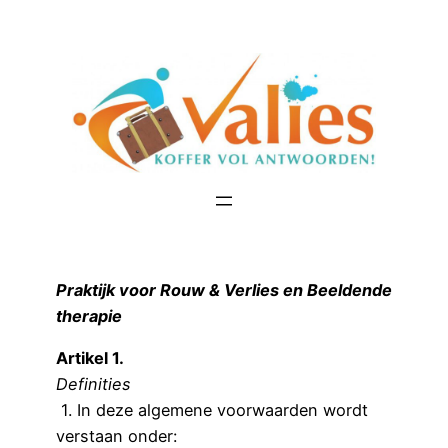
Ga
naar
de
inhoud
Praktijk voor Rouw & Verlies en Beeldende
therapie
Artikel 1.
Definities
1. In deze algemene voorwaarden wordt
verstaan onder: